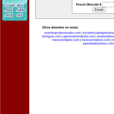
Precio Ofrecido $
Otros dominios en venta:
eventosprofesionales.com
|
excelenciaempresari
turisguia.com
|
agroemprendedor.com
|
analisisden
mexicoempleo.com
|
mexicoempleos.com
|
n
agendadeturismo.com