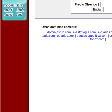
Precio Ofrecido $
Otros dominios en venta:
dominiospro.com
|
e-astrologia.com
|
e-diarios
tenis.com
|
ediarios.com
|
educacionpolitica.com
|
e
|
fonox.com
|