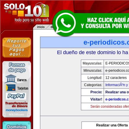
e-periodicos
El dueño de este dominio lo ha
Mayusculas:
E-PERIODICO
Minusculas:
e-periodicos.
Longitud:
12 caracteres
Categorias:
InformaciÃ³n y 
Precio:
Realizar una o
Visitar!
e-periodicos.
Serán consideradas ofer
Realizar una Oferta