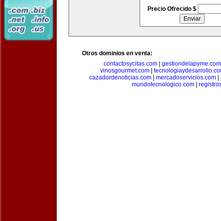
Precio Ofrecido $
Otros dominios en venta:
contactosycitas.com
|
gestiondelapyme.com
vinosgourmet.com
|
tecnologiaydesarrollo.c
cazadordenoticias.com
|
mercadoservicios.com
|
mundotecnologico.com
|
registr