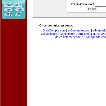
Precio Ofrecido $
Otros dominios en venta:
GranCompra.com
|
e-Comercios.com
|
e-Mercad
Ventas.com
|
e-Mujer.com
|
e-Brasil.net
|
MarcasWe
MarcasInternet.com
|
e-Propaganda.co