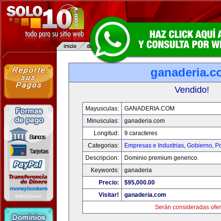
ganaderia.c
Vendido!
Mayusculas:
GANADERIA.COM
Minusculas:
ganaderia.com
Longitud:
9 caracteres
Categorias:
Empresas e Industrias
,
Gobierno
,
Po
Descripcion:
Dominio premium generico.
Keywords:
ganaderia
Precio:
$95,000.00
Visitar!
ganaderia.com
Serán consideradas ofer