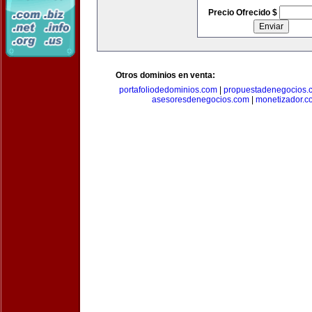
Precio Ofrecido $
Otros dominios en venta:
portafoliodedominios.com
|
propuestadenegocios.
asesoresdenegocios.com
|
monetizador.c